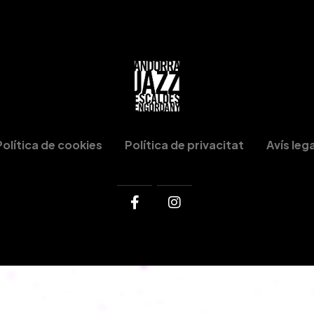
Política de cookies
Política de privacitat
Avís lega